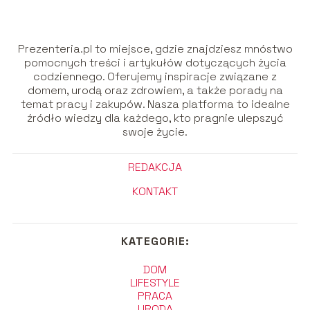
Prezenteria.pl to miejsce, gdzie znajdziesz mnóstwo
pomocnych treści i artykułów dotyczących życia
codziennego. Oferujemy inspiracje związane z
domem, urodą oraz zdrowiem, a także porady na
temat pracy i zakupów. Nasza platforma to idealne
źródło wiedzy dla każdego, kto pragnie ulepszyć
swoje życie.
REDAKCJA
KONTAKT
KATEGORIE:
DOM
LIFESTYLE
PRACA
URODA