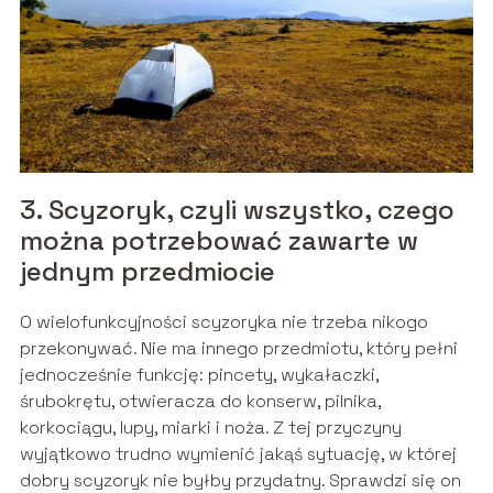
3. Scyzoryk, czyli wszystko, czego
można potrzebować zawarte w
jednym przedmiocie
O wielofunkcyjności scyzoryka nie trzeba nikogo
przekonywać. Nie ma innego przedmiotu, który pełni
jednocześnie funkcję: pincety, wykałaczki,
śrubokrętu, otwieracza do konserw, pilnika,
korkociągu, lupy, miarki i noża. Z tej przyczyny
wyjątkowo trudno wymienić jakąś sytuację, w której
dobry scyzoryk nie byłby przydatny. Sprawdzi się on