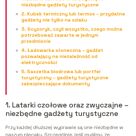
niezbędne gadżety turystyczne
2. Kubek termiczny lub termos – przydatne
gadżety nie tylko na szlaku
3. Scyzoryk, czyli wszystko, czego można
potrzebować zawarte w jednym
przedmiocie
4. Ładowarka słoneczna – gadżet
pozwalający na niezależność od
elektryczności
5. Saszetka biodrowa lub portfel
turystyczny – gadżety turystyczne
zabezpieczające dokumenty
1. Latarki czołowe oraz zwyczajne –
niezbędne gadżety turystyczne
Przy każdej dłuższej wyprawie są one niezbędne w
naszym plecaku. Szczególnie, jeśli myślimy, że