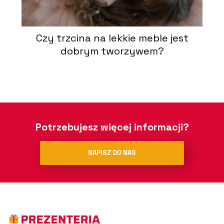
Czy trzcina na lekkie meble jest
dobrym tworzywem?
Potrzebujesz więcej informacji?
NAPISZ DO NAS