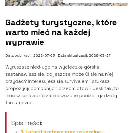
Gadżety turystyczne, które
warto mieć na każdej
wyprawie
Data publikacji: 2022-07-05
Data aktualizacji: 2026-03-27
Wyruszasz niedługo na wycieczkę górską i
zastanawiasz się, co jeszcze może Ci się na niej
przydać? Interesujesz się survivalem i szukasz
propozycji pomocnych przedmiotów? Jeśli tak, to
musisz sprawdzić zamieszczone poniżej gadżety
turystyczne!
Spis treści:
1. Latarki czołowe oraz zwyczajne –