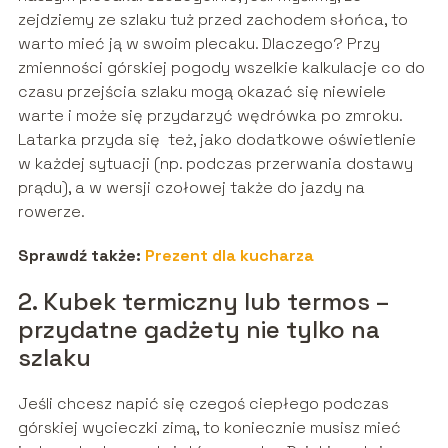
zejdziemy ze szlaku tuż przed zachodem słońca, to
warto mieć ją w swoim plecaku. Dlaczego? Przy
zmienności górskiej pogody wszelkie kalkulacje co do
czasu przejścia szlaku mogą okazać się niewiele
warte i może się przydarzyć wędrówka po zmroku.
Latarka przyda się też, jako dodatkowe oświetlenie
w każdej sytuacji (np. podczas przerwania dostawy
prądu), a w wersji czołowej także do jazdy na
rowerze.
Sprawdź także:
Prezent dla kucharza
2. Kubek termiczny lub termos –
przydatne gadżety nie tylko na
szlaku
Jeśli chcesz napić się czegoś ciepłego podczas
górskiej wycieczki zimą, to koniecznie musisz mieć