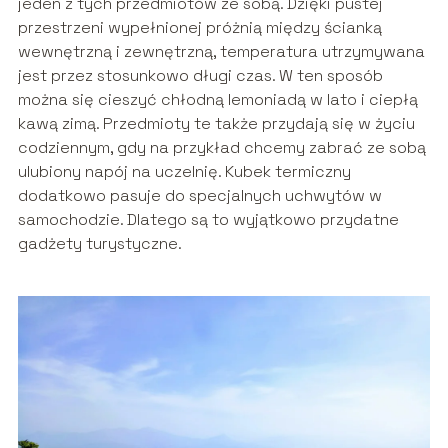
jeden z tych przedmiotów ze sobą. Dzięki pustej
przestrzeni wypełnionej próżnią między ścianką
wewnętrzną i zewnętrzną, temperatura utrzymywana
jest przez stosunkowo długi czas. W ten sposób
można się cieszyć chłodną lemoniadą w lato i ciepłą
kawą zimą. Przedmioty te także przydają się w życiu
codziennym, gdy na przykład chcemy zabrać ze sobą
ulubiony napój na uczelnię. Kubek termiczny
dodatkowo pasuje do specjalnych uchwytów w
samochodzie. Dlatego są to wyjątkowo przydatne
gadżety turystyczne.